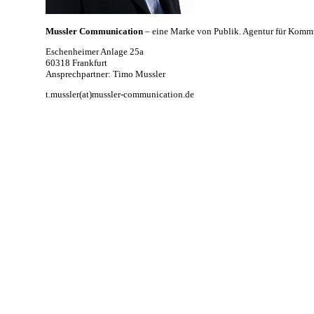
Mussler Communication
– eine Marke von Publik. Agentur für Komm
Eschenheimer Anlage 25a
60318 Frankfurt
A
nsprechpartner: Timo Mussler
t.mussler(at)mussler-communication.de